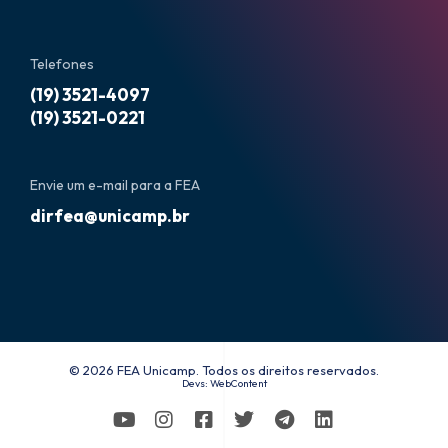
Telefones
(19) 3521-4097
(19) 3521-0221
Envie um e-mail para a FEA
dirfea@unicamp.br
© 2026 FEA Unicamp. Todos os direitos reservados.
Devs:
WebContent