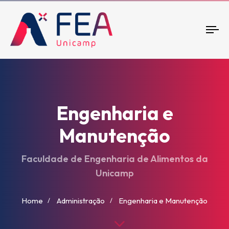
To
nav
Engenharia e
Manutenção
Faculdade de Engenharia de Alimentos da
Unicamp
Home
Administração
Engenharia e Manutenção