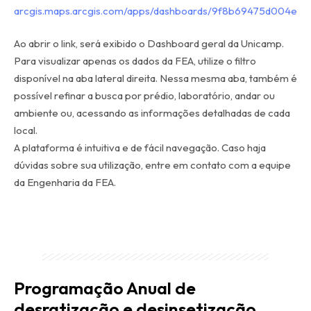
arcgis.maps.arcgis.com/apps/dashboards/9f8b69475d004e8
Ao abrir o link, será exibido o Dashboard geral da Unicamp.
Para visualizar apenas os dados da FEA, utilize o filtro
disponível na aba lateral direita. Nessa mesma aba, também é
possível refinar a busca por prédio, laboratório, andar ou
ambiente ou, acessando as informações detalhadas de cada
local.
A plataforma é intuitiva e de fácil navegação. Caso haja
dúvidas sobre sua utilização, entre em contato com a equipe
da Engenharia da FEA.
Programação Anual de
desratização e desinsetização