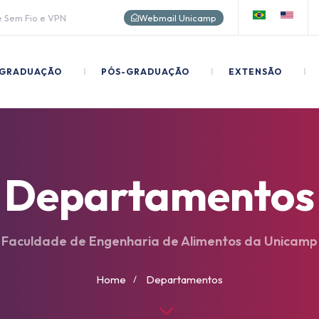
 Sem Fio e VPN
Webmail Unicamp
GRADUAÇÃO
I
PÓS-GRADUAÇÃO
I
EXTENSÃO
I
Departamentos
Faculdade de Engenharia de Alimentos da Unicamp
Home
Departamentos