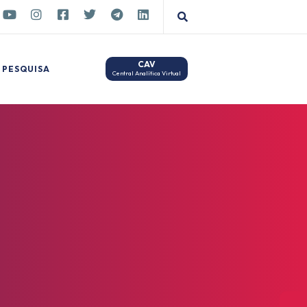
CAV
PESQUISA
Central Analítica Virtual