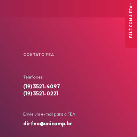
FALE COM A FEA
CONTATO FEA
Telefones
(19) 3521-4097
(19) 3521-0221
Envie um e-mail para a FEA
dirfea@unicamp.br