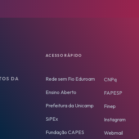
ACESSO RÁPIDO
Rede sem Fio Eduroam
TOS DA
CNPq
Ensino Aberto
FAPESP
Prefeitura da Unicamp
Finep
SiPEx
Instagram
Fundação CAPES
Webmail