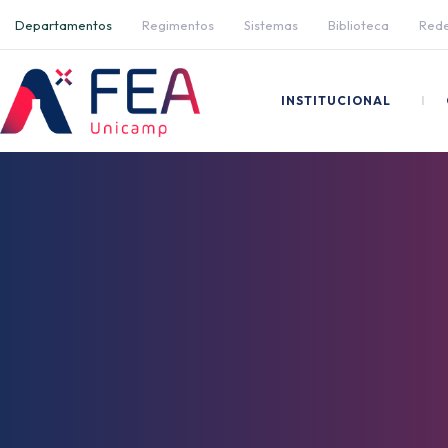
Departamentos
Regimentos
Sistemas
Biblioteca
Rede
INSTITUCIONAL
I