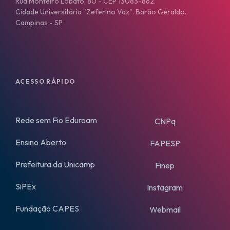
Rua Monteiro Lobato, 80 - CEP 13083-862.
Cidade Universitária "Zeferino Vaz". Barão Geraldo.
Campinas - SP
ACESSO RÁPIDO
Rede sem Fio Eduroam
CNPq
Ensino Aberto
FAPESP
Prefeitura da Unicamp
Finep
SiPEx
Instagram
Fundação CAPES
Webmail