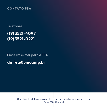
CONTATO FEA
Telefones
(19) 3521-4097
(19) 3521-0221
Envie um e-mail para a FEA
dirfea@unicamp.br
© 2026 FEA Unicamp. Todos os direitos reservados.
Devs:
WebContent