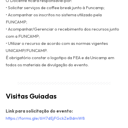
O Docente ficará responsável por:
• Solicitar serviços de coffee break junto à Funcamp;
• Acompanhar os inscritos no sistema utilizado pela
FUNCAMP;
• Acompanhar/Gerenciar o recebimento dos recursos junto
com a FUNCAMP;
• Utilizar o recurso de acordo com as normas vigentes
UNICAMP/FUNCAMP.
É obrigatório constar o logotipo da FEA e da Unicamp em
todos os materiais de divulgação do evento.
Visitas Guiadas
Link para solicitação do evento:
https://forms.gle/6H7dEjFGckZeBdmW8