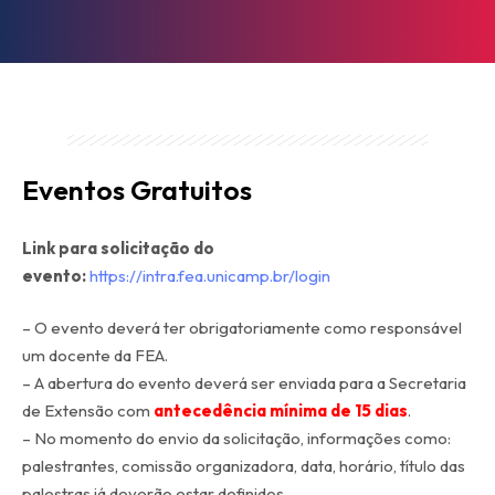
Eventos Gratuitos
Link para solicitação do
evento:
https://intra.fea.unicamp.br/login
– O evento deverá ter obrigatoriamente como responsável
um docente da FEA.
– A abertura do evento deverá ser enviada para a Secretaria
de Extensão com
antecedência mínima de 15 dias
.
– No momento do envio da solicitação, informações como:
palestrantes, comissão organizadora, data, horário, título das
palestras já deverão estar definidos.