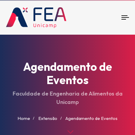
To
nav
Agendamento de
Eventos
Faculdade de Engenharia de Alimentos da
Unicamp
Home
Extensão
Agendamento de Eventos