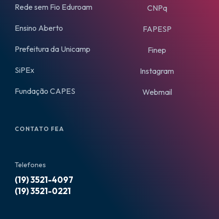
Rede sem Fio Eduroam
CNPq
Ensino Aberto
FAPESP
Prefeitura da Unicamp
Finep
SiPEx
Instagram
Fundação CAPES
Webmail
CONTATO FEA
Telefones
(19) 3521-4097
(19) 3521-0221