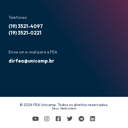
Telefones
(19) 3521-4097
(19) 3521-0221
Envie um e-mail para a FEA
dirfea@unicamp.br
© 2026 FEA Unicamp. Todos os direitos reservados.
Devs:
WebContent