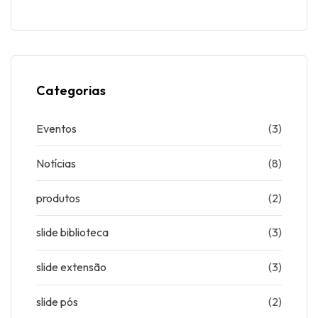
Categorias
Eventos
(3)
Notícias
(8)
produtos
(2)
slide biblioteca
(3)
slide extensão
(3)
slide pós
(2)