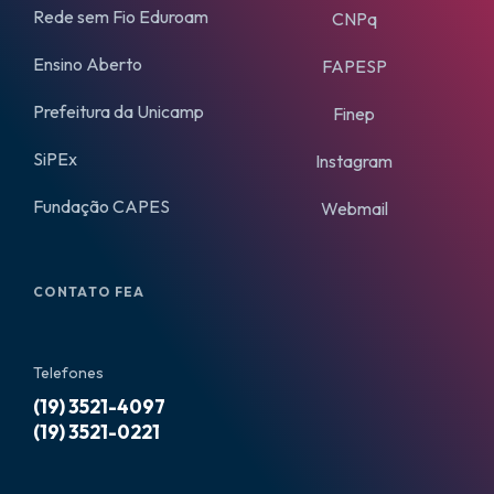
Rede sem Fio Eduroam
CNPq
Ensino Aberto
FAPESP
Prefeitura da Unicamp
Finep
SiPEx
Instagram
Fundação CAPES
Webmail
CONTATO FEA
Telefones
(19) 3521-4097
(19) 3521-0221