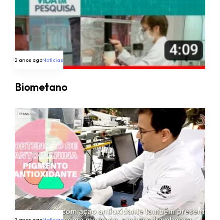
2 anos ago
Notícias
Biometano
2 anos ago
Notícias