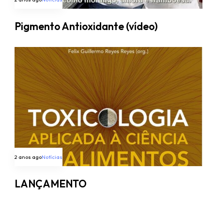
Pigmento Antioxidante (vídeo)
2 anos ago
Notícias
LANÇAMENTO