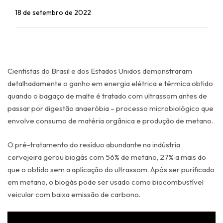
18 de setembro de 2022
Cientistas do Brasil e dos Estados Unidos demonstraram
detalhadamente o ganho em energia elétrica e térmica obtido
quando o bagaço de malte é tratado com ultrassom antes de
passar por digestão anaeróbia – processo microbiológico que
envolve consumo de matéria orgânica e produção de metano.
O pré-tratamento do resíduo abundante na indústria
cervejeira gerou biogás com 56% de metano, 27% a mais do
que o obtido sem a aplicação do ultrassom. Após ser purificado
em metano, o biogás pode ser usado como biocombustível
veicular com baixa emissão de carbono.